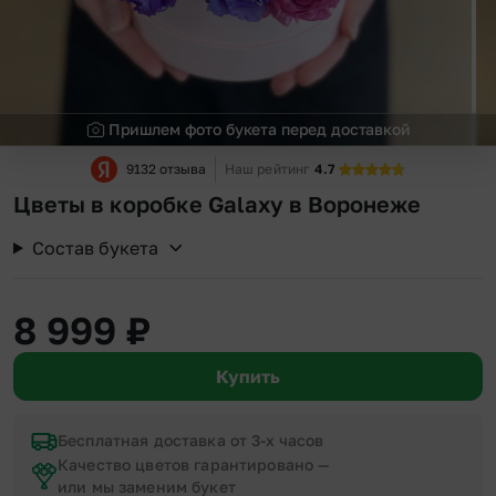
Пришлем фото букета перед доставкой
9132 отзыва
Наш рейтинг
4.7
Цветы в коробке Galaxy в Воронеже
Состав букета
8 999
₽
Купить
Бесплатная доставка от 3-х часов
Качество цветов гарантировано —
или мы заменим букет