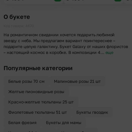
О букете
Код товара: 4670
На романтичном свидании хочется подарить любимой
звезду с неба. Мы предлагаем вариант поинтереснее –
подарите целую галактику. Букет Galaxy от наших флористов
– настоящий космос в коробке. В композиции 4…
еще
Популярные категории
Белые розы 70 см
Малиновые розы 21 шт
Желтые пионовидные розы
Красно-желтые тюльпаны 25 шт
Фиолетовые тюльпаны 51 шт
Букеты гвоздик
Белая фрезия
Букеты для мамы