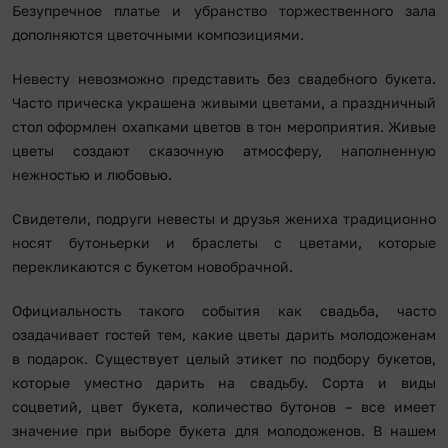
Безупречное платье и убранство торжественного зала
дополняются цветочными композициями.
Невесту невозможно представить без свадебного букета.
Часто прическа украшена живыми цветами, а праздничный
стол оформлен охапками цветов в тон мероприятия. Живые
цветы создают сказочную атмосферу, наполненную
нежностью и любовью.
Свидетели, подруги невесты и друзья жениха традиционно
носят бутоньерки и браслеты с цветами, которые
перекликаются с букетом новобрачной.
Официальность такого события как свадьба, часто
озадачивает гостей тем, какие цветы дарить молодоженам
в подарок. Существует целый этикет по подбору букетов,
которые уместно дарить на свадьбу. Сорта и виды
соцветий, цвет букета, количество бутонов – все имеет
значение при выборе букета для молодоженов. В нашем