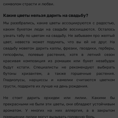
символом страсти и любви.
Какие цветы нельзя дарить на свадьбу?
Мы разобрались, какие цветы ассоциируются с радостью,
каким букетом люди на свадьбе восхищаются. Осталось
узнать табу по цветам на свадьбу. Не забываем про желтый
цвет, невеста может подумать, что вы ей не друг. На
свадьбу моветон дарить каллы, фрезии, гвоздики, герберы,
гипсофилы, полевые растения, хотя в летний сезон
красивая композиция из ромашек или букет незабудок
будут кстати. Специалисты не рекомендуют выбирать
бутоны хризантем, а также горшечные растения.
Гладиолусы, нарциссы и камелии считаются цветком
грусти, подарите их лучше на день рождения.
Не стоит дарить орхидеи или лилии. Какими бы
прекрасными не были эти цветы, они обладают устойчивым
ароматом. У многих на них аллергия, а в закрытом
помещении лилии могут вызывать головную боль.