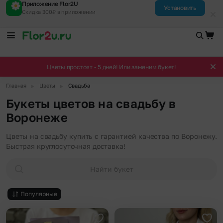
Приложение Flor2U
Установить
Скидка 300₽ в приложении
Цветы простоят - 5 дней! Или заменим букет!
▶
▶
Главная
Цветы
Свадьба
Букеты цветов на свадьбу в
Воронеже
Цветы на свадьбу купить с гарантией качества по Воронежу.
Быстрая круглосуточная доставка!
Найти букет
Популярные