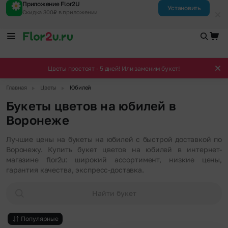
Приложение Flor2U
Установить
Скидка 300₽ в приложении
Цветы простоят - 5 дней! Или заменим букет!
▶
▶
Главная
Цветы
Юбилей
Букеты цветов на юбилей в
Воронеже
Лучшие цены на букеты на юбилей с быстрой доставкой по
Воронежу. Купить букет цветов на юбилей в интернет-
магазине flor2u: широкий ассортимент, низкие цены,
гарантия качества, экспресс-доставка.
Найти букет
Популярные