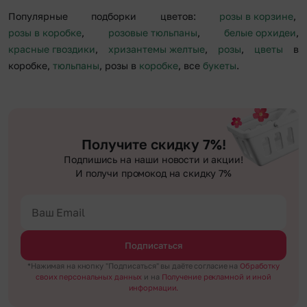
Популярные подборки цветов:
розы в корзине
,
розы в коробке
,
розовые тюльпаны
,
белые орхидеи
,
красные гвоздики
,
хризантемы желтые
,
розы
,
цветы
в
коробке,
тюльпаны
, розы в
коробке
, все
букеты
.
Получите скидку 7%!
Подпишись на наши новости и акции!
И получи промокод на скидку 7%
Подписаться
*Нажимая на кнопку "Подписаться" вы даёте согласие на
Обработку
своих персональных данных
и на
Получение рекламной и иной
информации.