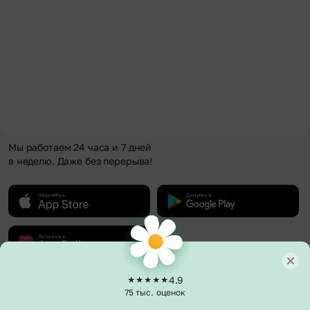
Мы работаем 24 часа и 7 дней
в неделю. Даже без перерыва!
4.9
О компании
75 тыс. оценок