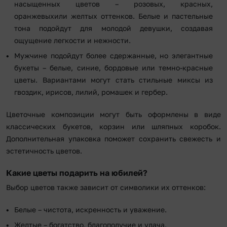
насыщенных цветов – розовых, красных,
оранжевыхили желтых оттенков. Белые и пастельные
тона подойдут для молодой девушки, создавая
ощущение легкости и нежности.
Мужчине подойдут более сдержанные, но элегантные
букеты – белые, синие, бордовые или темно-красные
цветы. Вариантами могут стать стильные миксы из
гвоздик, ирисов, лилий, ромашек и гербер.
Цветочные композиции могут быть оформлены в виде
классических букетов, корзин или шляпных коробок.
Дополнительная упаковка поможет сохранить свежесть и
эстетичность цветов.
Какие цветы подарить на юбилей?
Выбор цветов также зависит от символики их оттенков:
Белые – чистота, искренность и уважение.
Желтые – богатство, благополучие и удача.