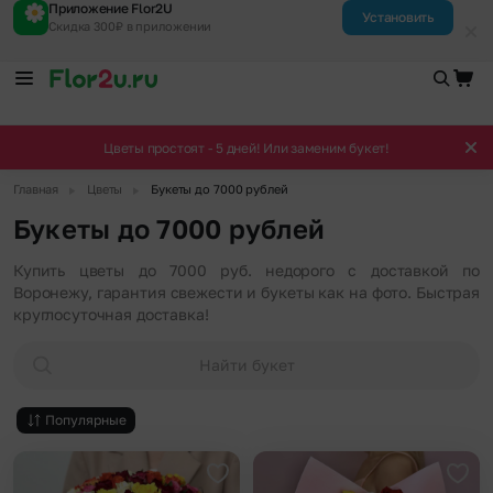
Приложение Flor2U
Установить
Скидка 300₽ в приложении
Цветы простоят - 5 дней! Или заменим букет!
▶
▶
Главная
Цветы
Букеты до 7000 рублей
Букеты до 7000 рублей
Купить цветы до 7000 руб. недорого с доставкой по
Воронежу, гарантия свежести и букеты как на фото. Быстрая
круглосуточная доставка!
Найти букет
Популярные