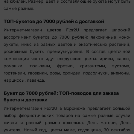
на юбилей. Размер, цвет и составляющие букета могут быть
самые разные.
ТОП-букетов до 7000 рублей с доставкой
Интернет-магазин цветов Flor2U предлагает широкий
ассортимент букетов до 7000 рублей: лаконичные моно-
букеты, микс из разных цветов и экзотических растений,
роскошные букеты премиум-уровня. В состав цветочной
композиции часто идут следующие цветы: ирисы, каллы,
ромашки, тюльпаны, фрезии, хризантемы, эустома,
гортензии, гвоздики, розы, орхидеи, подсолнухи, анемоны,
нарциссы, лаванда.
Букет до 7000 рублей: ТОП-поводов для заказа
букета и доставки
Интернет-магазин Flor2U в Воронеже предлагает большой
выбор флористических товаров на самые разные случаи
жизни и разный размер кошелька: День матери, День
учителя, Новый год, цветы маме, годовщина, 30 сентября