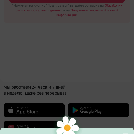
*Нажимая на кнопку "Подписаться" вы даёте согласие на
Обработку
своих персональных данных
и на
Получение рекламной и иной
информации.
Мы работаем 24 часа и 7 дней
в неделю. Даже без перерыва!