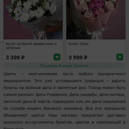
Букет из белой хризантемы с
Букет Пинк
зеленью
3 399
₽
3 999
₽
Показать больше букетов
Цветы – неотъемлемая часть любого праздничного
мероприятия. Это уже устоявшаяся традиция – дарить
букеты на важные даты и памятные дни. Повод может быть
самым разным: День Рождения, День свадьбы, день матери,
женский день-8 марта, годовщина или же день повышения
по службе вашего близкого человека. Все эти праздники
объединяют цветы! Наш магазин предлагает доставку
широкого ассортимента букетов, цветов и композиций в
Воронеже.