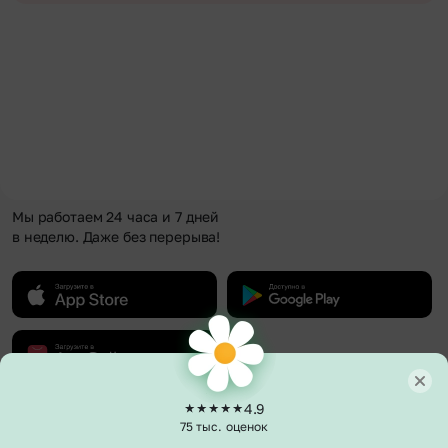
Мы работаем 24 часа и 7 дней
в неделю. Даже без перерыва!
4.9
О компании
75 тыс. оценок