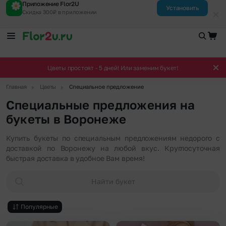
Приложение Flor2U
Установить
Скидка 300₽ в приложении
Цветы простоят - 5 дней! Или заменим букет!
▶
▶
Главная
Цветы
Специальное предложение
Специальные предложения на
букеты в Воронеже
Купить букеты по специальным предложениям недорого с
доставкой по Воронежу на любой вкус. Круглосуточная
быстрая доставка в удобное Вам время!
Найти букет
Популярные