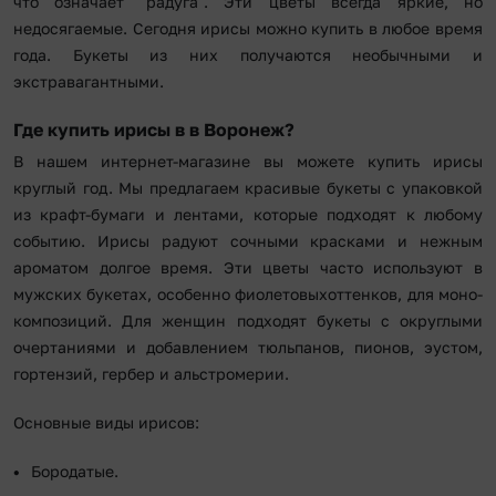
что означает "радуга". Эти цветы всегда яркие, но
недосягаемые. Сегодня ирисы можно купить в любое время
года. Букеты из них получаются необычными и
экстравагантными.
Где купить ирисы в в Воронеж?
В нашем интернет-магазине вы можете купить ирисы
круглый год. Мы предлагаем красивые букеты с упаковкой
из крафт-бумаги и лентами, которые подходят к любому
событию. Ирисы радуют сочными красками и нежным
ароматом долгое время. Эти цветы часто используют в
мужских букетах, особенно фиолетовыхоттенков, для моно-
композиций. Для женщин подходят букеты с округлыми
очертаниями и добавлением тюльпанов, пионов, эустом,
гортензий, гербер и альстромерии.
Основные виды ирисов:
Бородатые.