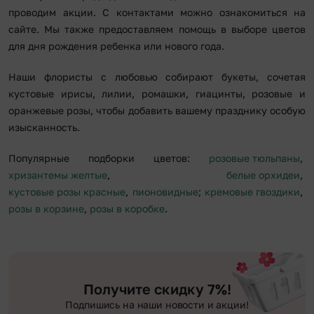
проводим акции. С контактами можно ознакомиться на
сайте. Мы также предоставляем помощь в выборе цветов
для дня рождения ребенка или нового года.
Наши флористы с любовью собирают букеты, сочетая
кустовые ирисы, лилии, ромашки, гиацинты, розовые и
оранжевые розы, чтобы добавить вашему празднику особую
изысканность.
Популярные подборки цветов:
розовые тюльпаны
,
хризантемы желтые
,
белые орхидеи
,
кустовые розы красные
,
пионовидные
;
кремовые гвоздики
,
розы в корзине
,
розы в коробке
.
Получите скидку 7%!
Подпишись на наши новости и акции!