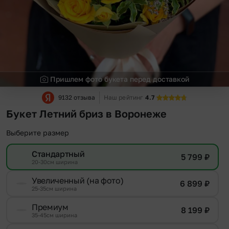
Пришлем фото букета перед доставкой
9132 отзыва
Наш рейтинг
4.7
Букет Летний бриз в Воронеже
Выберите размер
Стандартный
5 799
₽
20-30см ширина
Увеличенный (на фото)
6 899
₽
25-35см ширина
Премиум
8 199
₽
35-45см ширина