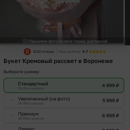
Пришлем фото букета перед доставкой
9132 отзыва
Наш рейтинг
4.7
Букет Кремовый рассвет в Воронеже
Выберите размер
Стандартный
4 999
₽
20-30см ширина
Увеличенный (на фото)
5 999
₽
25-35см ширина
Премиум
6 999
₽
35-45см ширина
Делюкс