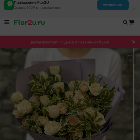
Приложение Flor2U
Установить
Скидка 300₽ в приложении
Цветы простоят - 5 дней! Или заменим букет!
Доба