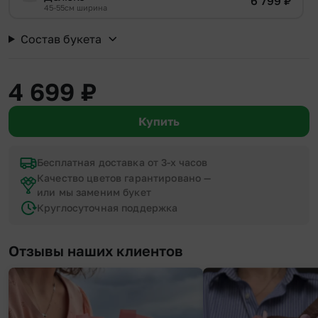
6 799
₽
45-55см ширина
Состав букета
4 699
₽
Купить
Бесплатная доставка от 3-х часов
Качество цветов гарантировано —
или мы заменим букет
Круглосуточная поддержка
Отзывы наших клиентов