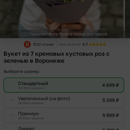
Пришлем фото букета перед доставкой
9132 отзыва
Наш рейтинг
4.7
Букет из 7 кремовых кустовых роз с
зеленью в Воронеже
Выберите размер
Стандартный
4 699
₽
20-30см ширина
Увеличенный (на фото)
5 399
₽
25-35см ширина
Премиум
5 999
₽
35-45см ширина
Делюкс