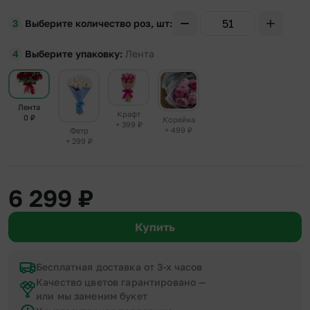
Выберите количество роз, шт
Выберите упаковку
Лента
Лента
Крафт
0
₽
Корейка
+ 399
₽
+ 499
₽
Фетр
+ 299
₽
6 299
₽
Купить
Бесплатная доставка от 3-х часов
Качество цветов гарантировано —
или мы заменим букет