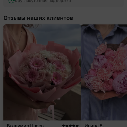
Круглосуточная поддержка
Отзывы наших клиентов
Владимир Царев
Ирина Б.