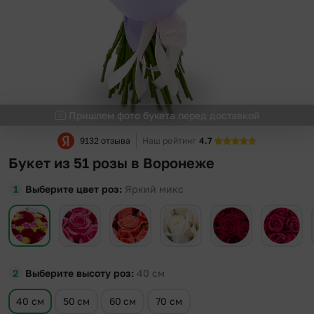
Пришлем фото букета перед доставкой
9132 отзыва
Наш рейтинг
4.7
Букет из 51 розы в Воронеже
Выберите цвет роз
Яркий микс
Выберите высоту роз
40
см
40 см
50 см
60 см
70 см