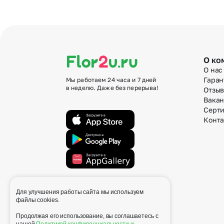
О ко
О нас
Гаран
Мы работаем 24 часа и 7 дней
в неделю. Даже без перерыва!
Отзы
Вака
Серт
Конт
Для улучшения работы сайта мы используем
info@flor2u.ru
файлы cookies.
Продолжая его использование, вы соглашаетесь с