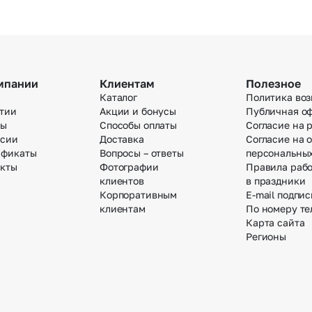
мпании
Клиентам
Полезное
Каталог
Политика воз
тии
Акции и бонусы
Публичная о
вы
Способы оплаты
Согласие на 
нсии
Доставка
Согласие на 
ификаты
Вопросы – ответы
персональны
акты
Фотографии
Правила раб
клиентов
в праздники
Корпоративным
E-mail подпис
клиентам
По номеру те
Карта сайта
Регионы