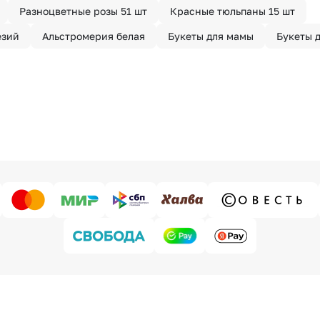
Разноцветные розы 51 шт
Красные тюльпаны 15 шт
езий
Альстромерия белая
Букеты для мамы
Букеты 